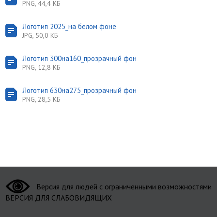
PNG, 44,4 КБ
Логотип 2025_на белом фоне
JPG, 50,0 КБ
Логотип 300на160_прозрачный фон
PNG, 12,8 КБ
Логотип 630на275_прозрачный фон
PNG, 28,5 КБ
Версия для людей с ограниченными возможностями
ВЕРСИЯ ДЛЯ СЛАБОВИДЯЩИХ