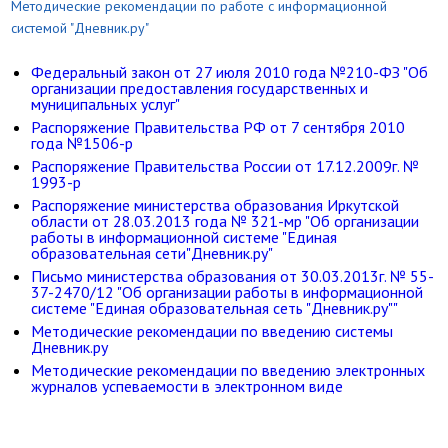
Методические рекомендации по работе с информационной
системой "Дневник.ру"
Федеральный закон от 27 июля 2010 года №210-ФЗ "Об
организации предоставления государственных и
муниципальных услуг"
Распоряжение Правительства РФ от 7 сентября 2010
года №1506-р
Распоряжение Правительства России от 17.12.2009г. №
1993-р
Распоряжение министерства образования Иркутской
области от 28.03.2013 года № 321-мр "Об организации
работы в информационной системе "Единая
образовательная сети"Дневник.ру"
Письмо министерства образования от 30.03.2013г. № 55-
37-2470/12 "Об организации работы в информационной
системе "Единая образовательная сеть "Дневник.ру""
Методические рекомендации по введению системы
Дневник.ру
Методические рекомендации по введению электронных
журналов успеваемости в электронном виде