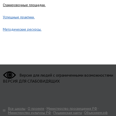
Стажировочные площадки.
Успешные практики.
Методические ресурсы.
Версия для людей с ограниченными возможностями
ВЕРСИЯ ДЛЯ СЛАБОВИДЯЩИХ
Все школы
О проекте
Министерство просвещения РФ
Министерство культуры РФ
Пушкинская карта
Объясняем.рф